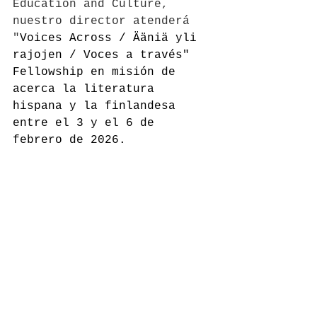
Education and Culture, 
nuestro director atenderá 
"
Voices Across / Ääniä yli 
rajojen / Voces a través" 
Fellowship en misión de 
acerca la literatura 
hispana y la finlandesa 
entre el 3 y el 6 de 
febrero de 2026.  