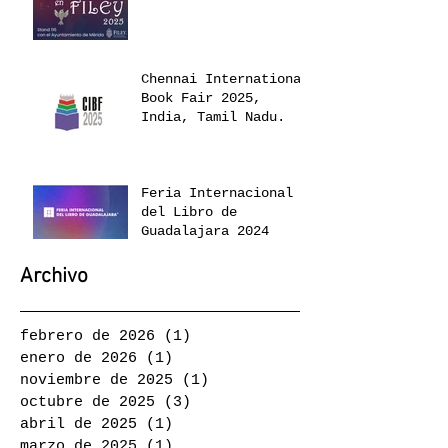
Chennai International
Book Fair 2025,
India, Tamil Nadu.
Feria Internacional
del Libro de
Guadalajara 2024
Archivo
febrero de 2026
(1)
1 entrada
enero de 2026
(1)
1 entrada
noviembre de 2025
(1)
1 entrada
octubre de 2025
(3)
3 entradas
abril de 2025
(1)
1 entrada
marzo de 2025
(1)
1 entrada