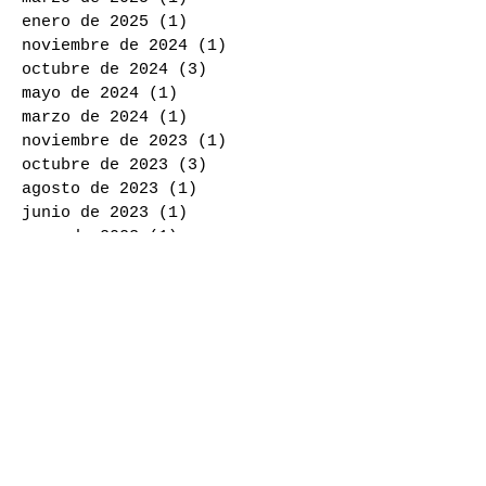
enero de 2025
(1)
1 entrada
noviembre de 2024
(1)
1 entrada
octubre de 2024
(3)
3 entradas
mayo de 2024
(1)
1 entrada
marzo de 2024
(1)
1 entrada
noviembre de 2023
(1)
1 entrada
octubre de 2023
(3)
3 entradas
agosto de 2023
(1)
1 entrada
junio de 2023
(1)
1 entrada
mayo de 2023
(1)
1 entrada
noviembre de 2022
(1)
1 entrada
junio de 2022
(1)
1 entrada
marzo de 2022
(1)
1 entrada
febrero de 2022
(1)
1 entrada
noviembre de 2021
(2)
2 entradas
febrero de 2021
(2)
2 entradas
noviembre de 2020
(1)
1 entrada
octubre de 2020
(1)
1 entrada
mayo de 2020
(1)
1 entrada
febrero de 2020
(1)
1 entrada