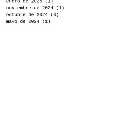
enero de 2025
(1)
1 entrada
noviembre de 2024
(1)
1 entrada
octubre de 2024
(3)
3 entradas
mayo de 2024
(1)
1 entrada
marzo de 2024
(1)
1 entrada
noviembre de 2023
(1)
1 entrada
octubre de 2023
(3)
3 entradas
agosto de 2023
(1)
1 entrada
junio de 2023
(1)
1 entrada
mayo de 2023
(1)
1 entrada
noviembre de 2022
(1)
1 entrada
junio de 2022
(1)
1 entrada
marzo de 2022
(1)
1 entrada
febrero de 2022
(1)
1 entrada
noviembre de 2021
(2)
2 entradas
febrero de 2021
(2)
2 entradas
noviembre de 2020
(1)
1 entrada
octubre de 2020
(1)
1 entrada
mayo de 2020
(1)
1 entrada
febrero de 2020
(1)
1 entrada
octubre de 2019
(4)
4 entradas