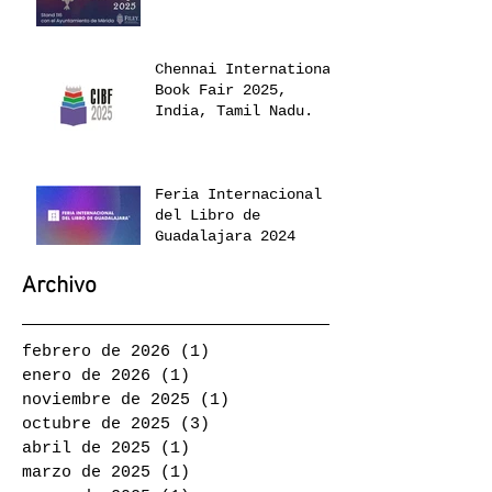
Chennai International
Book Fair 2025,
India, Tamil Nadu.
Feria Internacional
del Libro de
Guadalajara 2024
Archivo
febrero de 2026
(1)
1 entrada
enero de 2026
(1)
1 entrada
noviembre de 2025
(1)
1 entrada
octubre de 2025
(3)
3 entradas
abril de 2025
(1)
1 entrada
marzo de 2025
(1)
1 entrada