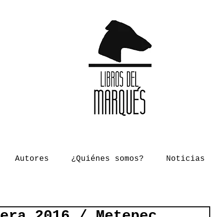
Autores
¿Quiénes somos?
Noticias
era 2016 / Metepec