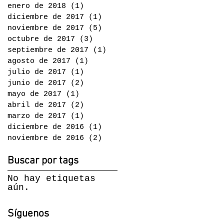
enero de 2018
(1)
1 entrada
diciembre de 2017
(1)
1 entrada
noviembre de 2017
(5)
5 entradas
octubre de 2017
(3)
3 entradas
septiembre de 2017
(1)
1 entrada
agosto de 2017
(1)
1 entrada
julio de 2017
(1)
1 entrada
junio de 2017
(2)
2 entradas
mayo de 2017
(1)
1 entrada
abril de 2017
(2)
2 entradas
marzo de 2017
(1)
1 entrada
diciembre de 2016
(1)
1 entrada
noviembre de 2016
(2)
2 entradas
Buscar por tags
No hay etiquetas
aún.
Síguenos