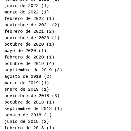
junio de 2022
(1)
1 entrada
marzo de 2022
(1)
1 entrada
febrero de 2022
(1)
1 entrada
noviembre de 2021
(2)
2 entradas
febrero de 2021
(2)
2 entradas
noviembre de 2020
(1)
1 entrada
octubre de 2020
(1)
1 entrada
mayo de 2020
(1)
1 entrada
febrero de 2020
(1)
1 entrada
octubre de 2019
(4)
4 entradas
septiembre de 2019
(3)
3 entradas
agosto de 2019
(2)
2 entradas
marzo de 2019
(1)
1 entrada
enero de 2019
(1)
1 entrada
noviembre de 2018
(3)
3 entradas
octubre de 2018
(1)
1 entrada
septiembre de 2018
(1)
1 entrada
agosto de 2018
(1)
1 entrada
junio de 2018
(2)
2 entradas
febrero de 2018
(1)
1 entrada