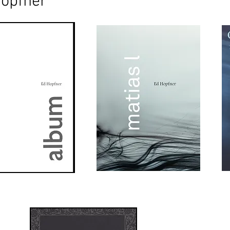
opfner