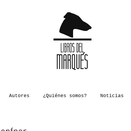
Autores
¿Quiénes somos?
Noticias