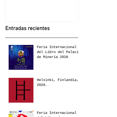
en la FIL Guada
Crónica de Jalis
Entradas recientes
Feria Internacional
del Libro del Palacio
de Minería 2026
Helsinki, Finlandia,
2026.
Feria Internacional