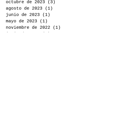
octubre de 2023
(3)
3 entradas
agosto de 2023
(1)
1 entrada
junio de 2023
(1)
1 entrada
mayo de 2023
(1)
1 entrada
noviembre de 2022
(1)
1 entrada
junio de 2022
(1)
1 entrada
marzo de 2022
(1)
1 entrada
febrero de 2022
(1)
1 entrada
noviembre de 2021
(2)
2 entradas
febrero de 2021
(2)
2 entradas
noviembre de 2020
(1)
1 entrada
octubre de 2020
(1)
1 entrada
mayo de 2020
(1)
1 entrada
febrero de 2020
(1)
1 entrada
octubre de 2019
(4)
4 entradas
septiembre de 2019
(3)
3 entradas
agosto de 2019
(2)
2 entradas
marzo de 2019
(1)
1 entrada
enero de 2019
(1)
1 entrada
noviembre de 2018
(3)
3 entradas
octubre de 2018
(1)
1 entrada